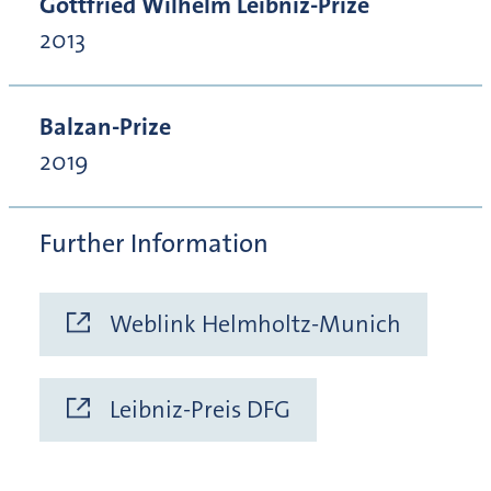
Gottfried Wilhelm Leibniz-Prize
2013
Balzan-Prize
2019
Further Information
Weblink Helmholtz-Munich
Leibniz-Preis DFG