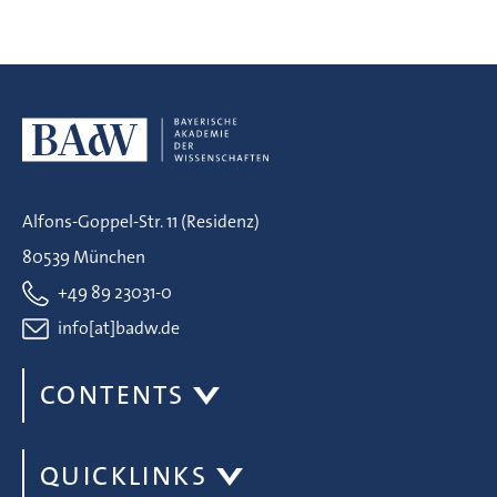
Alfons-Goppel-Str. 11 (Residenz)
80539 München
+49 89 23031-0
info[at]badw.de
CONTENTS
QUICKLINKS