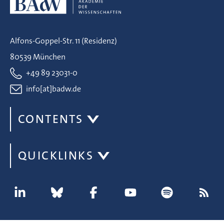
Alfons-Goppel-Str. 11 (Residenz)
80539 München
+49 89 23031-0
info[at]badw.de
CONTENTS
QUICKLINKS