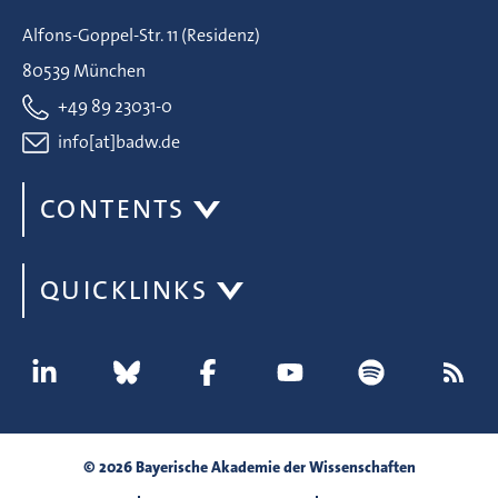
Alfons-Goppel-Str. 11 (Residenz)
80539 München
+49 89 23031-0
info[at]badw.de
CONTENTS
QUICKLINKS
© 2026 Bayerische Akademie der Wissenschaften