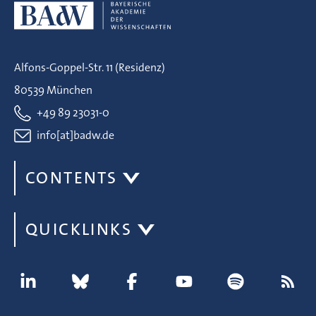
Alfons-Goppel-Str. 11 (Residenz)
80539 München
+49 89 23031-0
info[at]badw.de
CONTENTS
QUICKLINKS