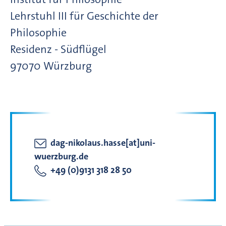
Lehrstuhl III für Geschichte der
Philosophie
Residenz - Südflügel
97070
Würzburg
dag-nikolaus.hasse[at]uni-
wuerzburg.de
+49 (0)9131 318 28 50