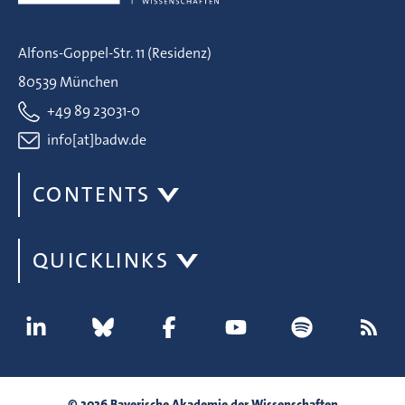
Alfons-Goppel-Str. 11 (Residenz)
80539 München
+49 89 23031-0
info[at]badw.de
CONTENTS
QUICKLINKS
© 2026 Bayerische Akademie der Wissenschaften