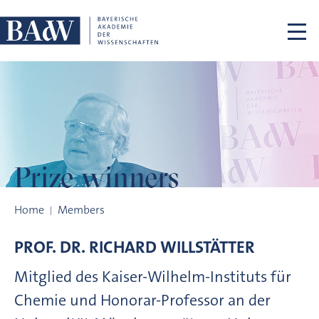
Skip navigation
Prize winners
Prize winners
Home
Members
PROF. DR.
RICHARD
WILLSTÄTTER
Mitglied des Kaiser-Wilhelm-Instituts für
Chemie und Honorar-Professor an der