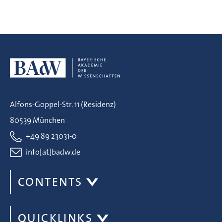
Alfons-Goppel-Str. 11 (Residenz)
80539 München
+49 89 23031-0
info[at]badw.de
CONTENTS
QUICKLINKS