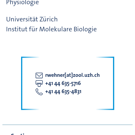
Physiologie
Universität Zürich
Institut für Molekulare Biologie
rwehner[at]zool.uzh.ch
+41 44 635-5716
+41 44 635-4831