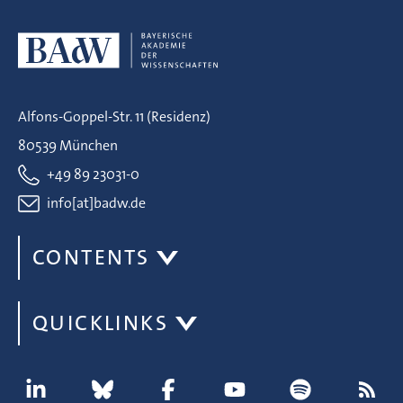
Alfons-Goppel-Str. 11 (Residenz)
80539 München
+49 89 23031-0
info[at]badw.de
CONTENTS
QUICKLINKS