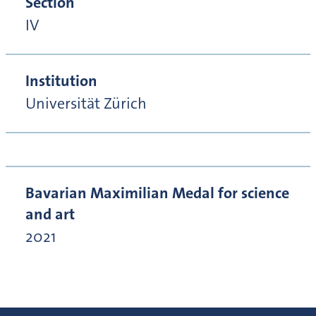
Section
IV
Institution
Universität Zürich
Bavarian Maximilian Medal for science
and art
2021