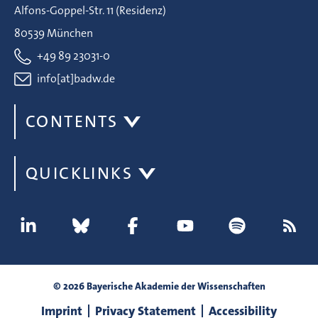
Alfons-Goppel-Str. 11 (Residenz)
80539 München
+49 89 23031-0
info[at]badw.de
CONTENTS
QUICKLINKS
© 2026 Bayerische Akademie der Wissenschaften
Imprint
Privacy Statement
Accessibility