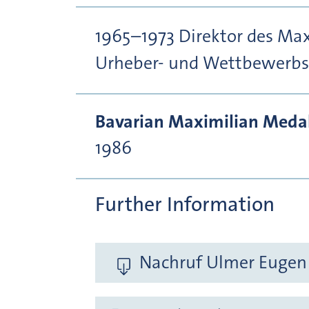
1965–1973 Direktor des Max-
Urheber- und Wettbewerbs
Bavarian Maximilian Medal 
1986
Further Information
Nachruf Ulmer Eugen 