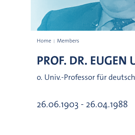
Prize winners
Home
Members
PROF. DR.
EUGEN
o. Univ.-Professor für deuts
26.06.1903 - 26.04.1988