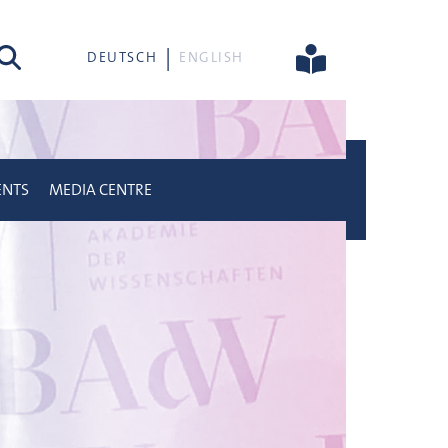
rch
DEUTSCH
ENGLISH
ENTS
MEDIA CENTRE