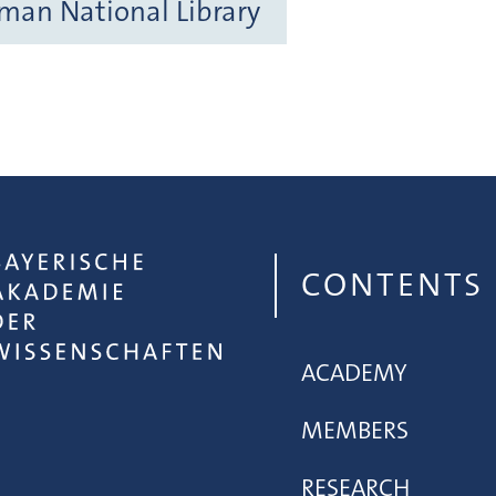
rman National Library
CONTENTS
ACADEMY
MEMBERS
RESEARCH