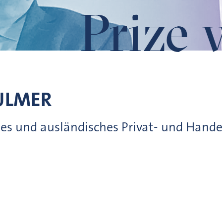
Prize 
ULMER
ches und ausländisches Privat- und Hande