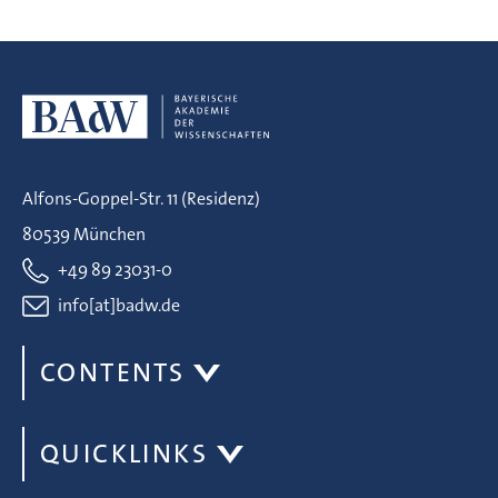
Alfons-Goppel-Str. 11 (Residenz)
80539 München
+49 89 23031-0
info[at]badw.de
CONTENTS
QUICKLINKS