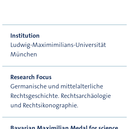
Institution
Ludwig-Maximimilians-Universität
München
Research Focus
Germanische und mittelalterliche
Rechtsgeschichte. Rechtsarchäologie
und Rechtsikonographie.
Bavarian Maximilian Medal for science