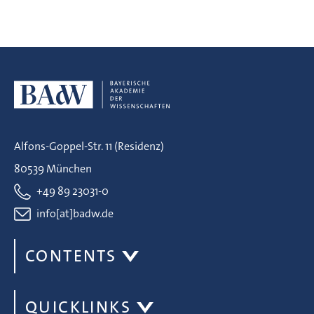
Alfons-Goppel-Str. 11 (Residenz)
80539 München
+49 89 23031-0
info[at]badw.de
CONTENTS
QUICKLINKS