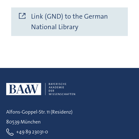
Link (GND) to the German
National Library
Alfons-Goppel-Str. 11 (Residenz)
80539 München
+49 89 23031-0