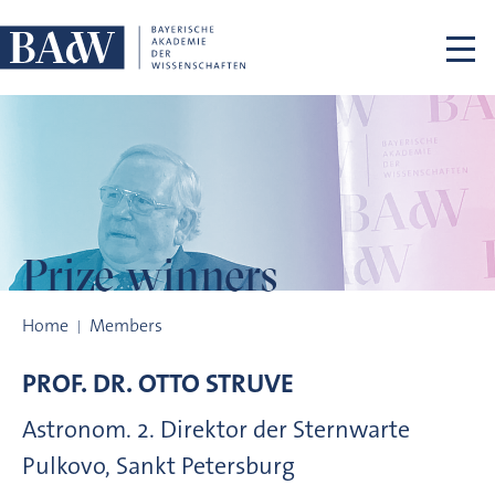
Skip navigation
Prize winners
Prize winners
Home
Members
PROF. DR.
OTTO
STRUVE
Astronom. 2. Direktor der Sternwarte
Pulkovo, Sankt Petersburg