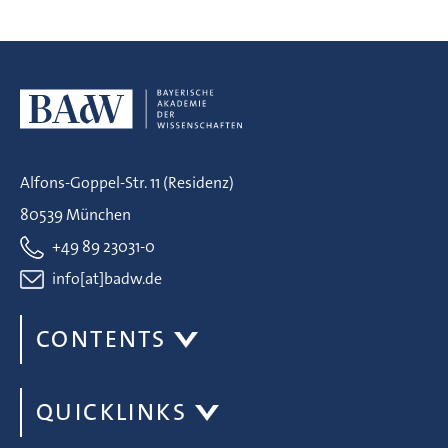
Alfons-Goppel-Str. 11 (Residenz)
80539 München
+49 89 23031-0
info[at]badw.de
CONTENTS
QUICKLINKS