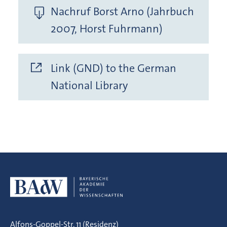
Nachruf Borst Arno (Jahrbuch
2007, Horst Fuhrmann)
Link (GND) to the German
National Library
Alfons-Goppel-Str. 11 (Residenz)