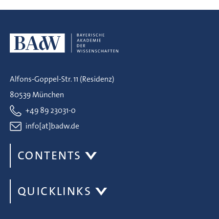
Alfons-Goppel-Str. 11 (Residenz)
80539 München
+49 89 23031-0
info[at]badw.de
CONTENTS
QUICKLINKS