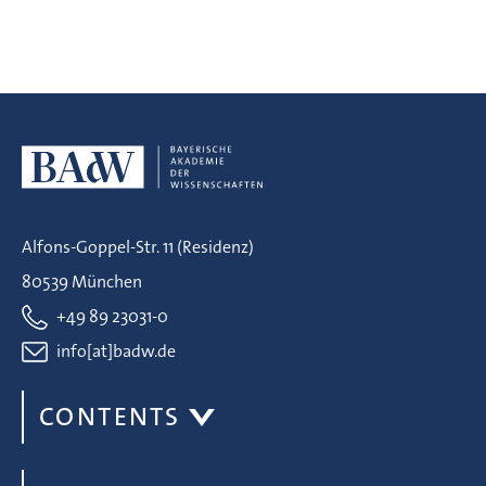
Alfons-Goppel-Str. 11 (Residenz)
80539 München
+49 89 23031-0
info[at]badw.de
CONTENTS