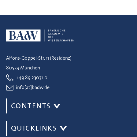
Alfons-Goppel-Str. 11 (Residenz)
80539 München
+49 89 23031-0
info[at]badw.de
CONTENTS
QUICKLINKS