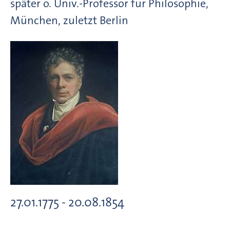
später o. Univ.-Professor für Philosophie,
München, zuletzt Berlin
27.01.1775 - 20.08.1854