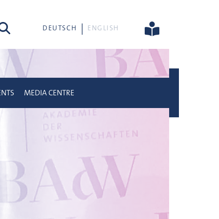
rch
DEUTSCH
ENGLISH
ENTS
MEDIA CENTRE