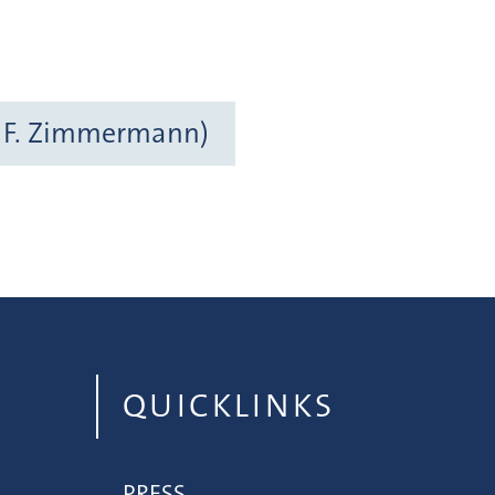
l F. Zimmermann)
QUICKLINKS
PRESS