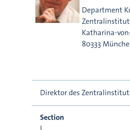
Department K
Zentralinstitu
Katharina-von
80333
Münche
Direktor des Zentralinstitut
Section
I