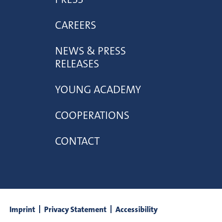
CAREERS
NEWS & PRESS
RELEASES
YOUNG ACADEMY
COOPERATIONS
CONTACT
Imprint
Privacy Statement
Accessibility