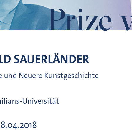
Prize 
LD
SAUERLÄNDER
re und Neuere Kunstgeschichte
lians-Universität
18.04.2018