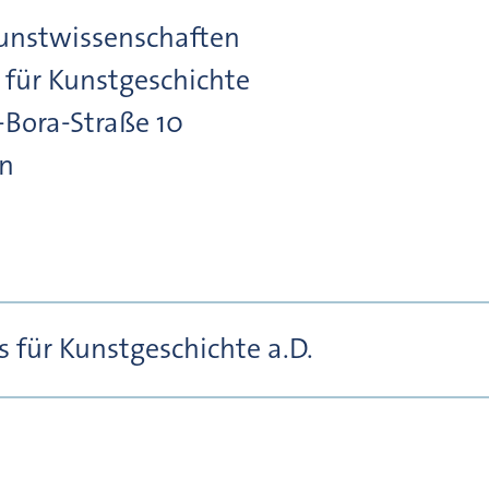
unstwissenschaften
t für Kunstgeschichte
-Bora-Straße
10
n
s für Kunstgeschichte a.D.