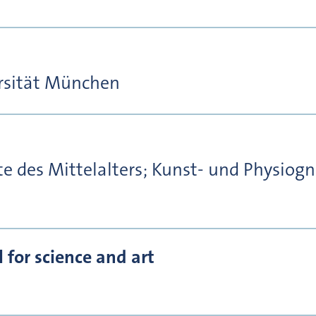
rsität München
e des Mittelalters; Kunst- und Physiog
for science and art