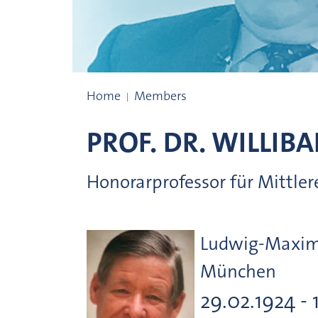
Prize winners
Home
Members
PROF. DR.
WILLIBA
Honorarprofessor für Mittle
Ludwig-Maximi
München
29.02.1924 - 