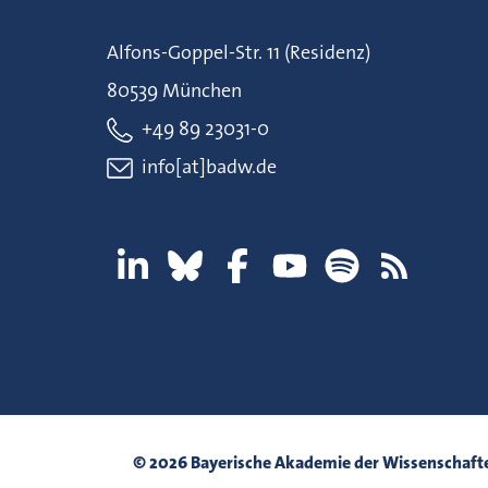
Alfons-Goppel-Str. 11 (Residenz)
80539 München
+49 89 23031-0
info[at]badw.de
© 2026 Bayerische Akademie der Wissenschaft