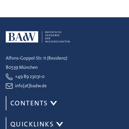
Alfons-Goppel-Str. 11 (Residenz)
80539 München
+49 89 23031-0
info[at]badw.de
CONTENTS
QUICKLINKS