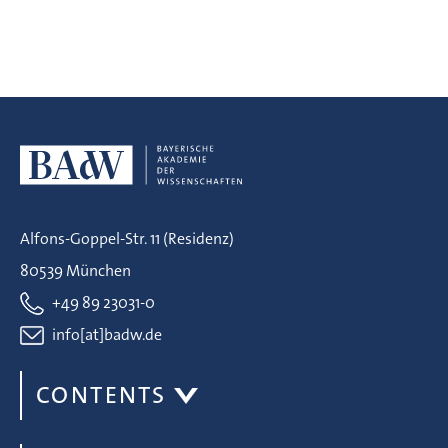
Alfons-Goppel-Str. 11 (Residenz)
80539 München
+49 89 23031-0
info[at]badw.de
CONTENTS