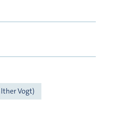
lther Vogt)