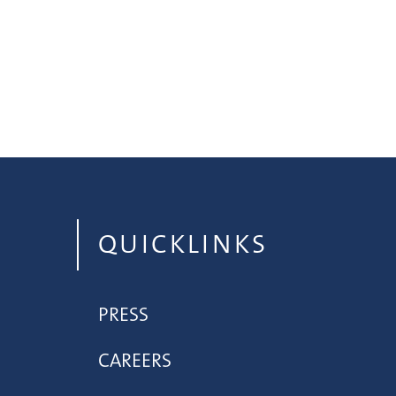
QUICKLINKS
PRESS
CAREERS