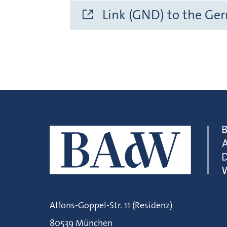
Link (GND) to the Ge
Alfons-Goppel-Str. 11 (Residenz)
80539 München