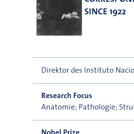
SINCE 1922
Direktor des Instituto Naci
Research Focus
Anatomie; Pathologie; Str
Nobel Prize