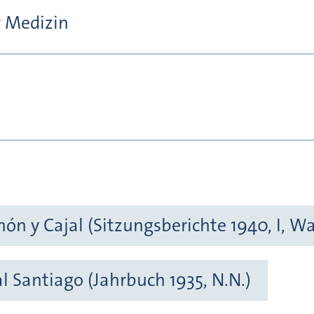
r Medizin
n y Cajal (Sitzungsberichte 1940, I, Wa
 Santiago (Jahrbuch 1935, N.N.)