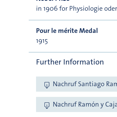
in 1906 for Physiologie ode
Pour le mérite Medal
1915
Further Information
Nachruf Santiago Ramó
Nachruf Ramón y Cajal