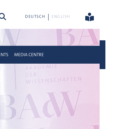
rch
DEUTSCH
ENGLISH
ENTS
MEDIA CENTRE