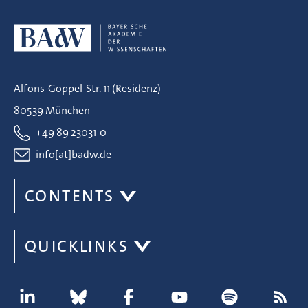
Alfons-Goppel-Str. 11 (Residenz)
80539 München
+49 89 23031-0
info[at]badw.de
CONTENTS
QUICKLINKS