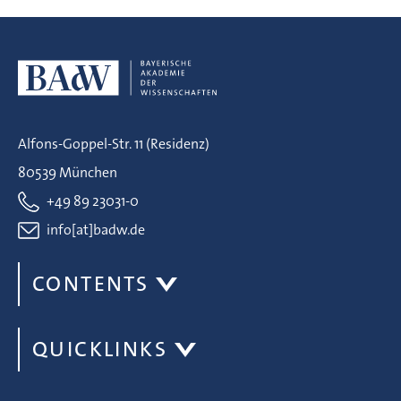
Alfons-Goppel-Str. 11 (Residenz)
80539 München
+49 89 23031-0
info[at]badw.de
CONTENTS
QUICKLINKS