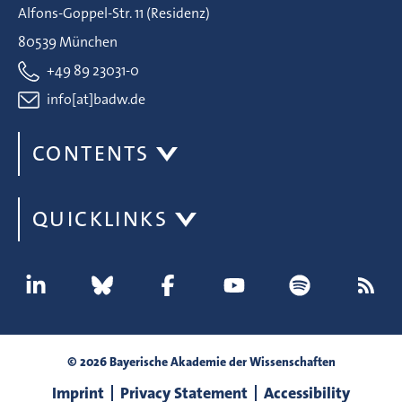
Alfons-Goppel-Str. 11 (Residenz)
80539 München
+49 89 23031-0
info[at]badw.de
CONTENTS
QUICKLINKS
© 2026 Bayerische Akademie der Wissenschaften
Imprint
Privacy Statement
Accessibility