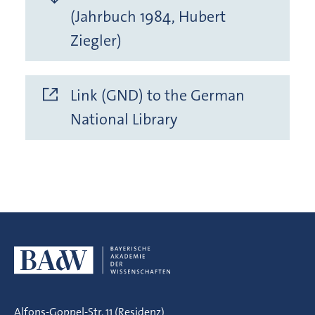
(Jahrbuch 1984, Hubert
Ziegler)
Link (GND) to the German
National Library
Alfons-Goppel-Str. 11 (Residenz)