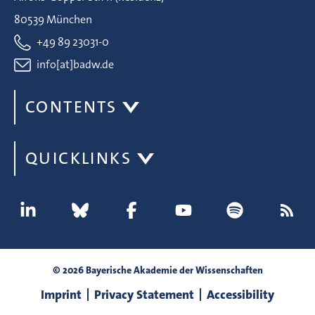
80539 München
+49 89 23031-0
info[at]badw.de
CONTENTS
QUICKLINKS
© 2026 Bayerische Akademie der Wissenschaften
Imprint
Privacy Statement
Accessibility