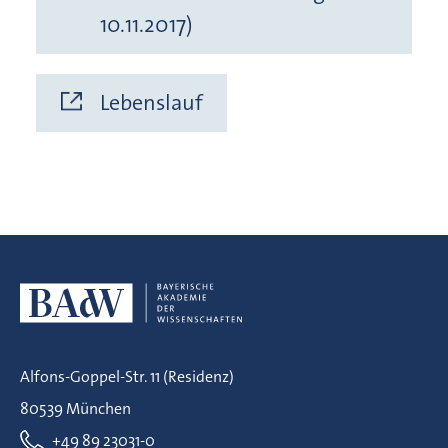
10.11.2017)
Lebenslauf
Alfons-Goppel-Str. 11 (Residenz)
80539 München
+49 89 23031-0