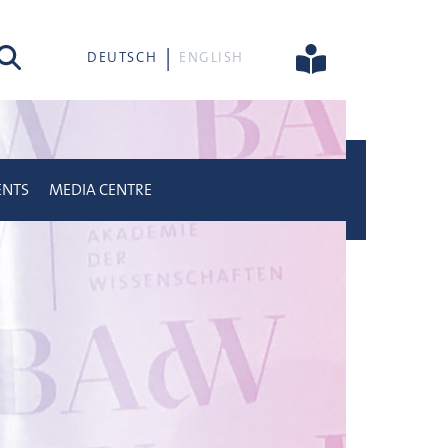
rch
DEUTSCH
ENGLISH
ENTS
MEDIA CENTRE