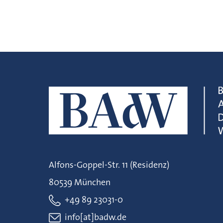
Alfons-Goppel-Str. 11 (Residenz)
80539 München
+49 89 23031-0
info[at]badw.de