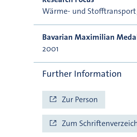
Wärme- und Stofftranspor
Bavarian Maximilian Medal 
2001
Further Information
Zur Person
Zum Schriftenverzeic