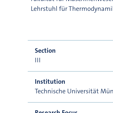
Lehrstuhl für Thermodynami
Section
III
Institution
Technische Universität Mü
Research Focus