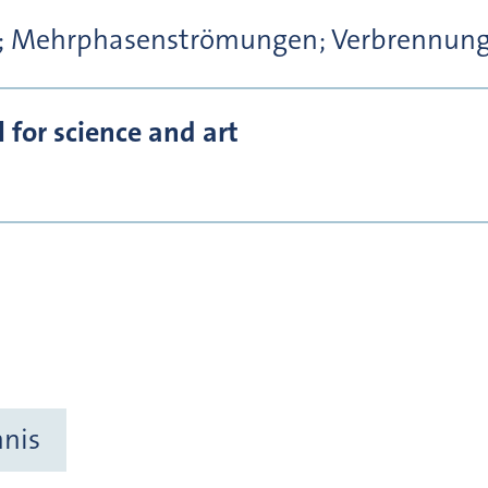
t; Mehrphasenströmungen; Verbrennung
for science and art
hnis