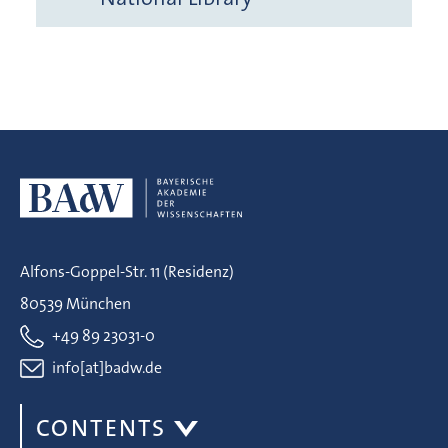
Alfons-Goppel-Str. 11 (Residenz)
80539 München
+49 89 23031-0
info[at]badw.de
CONTENTS