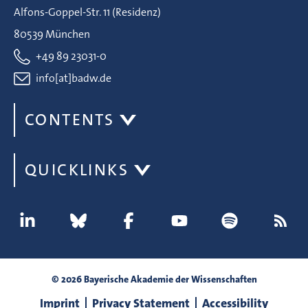
Alfons-Goppel-Str. 11 (Residenz)
80539 München
+49 89 23031-0
info[at]badw.de
CONTENTS
QUICKLINKS
© 2026 Bayerische Akademie der Wissenschaften
Imprint
Privacy Statement
Accessibility