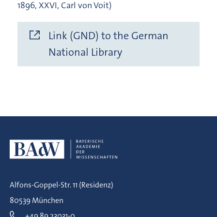
1896, XXVI, Carl von Voit)
Link (GND) to the German
National Library
Alfons-Goppel-Str. 11 (Residenz)
80539 München
+49 89 23031-0