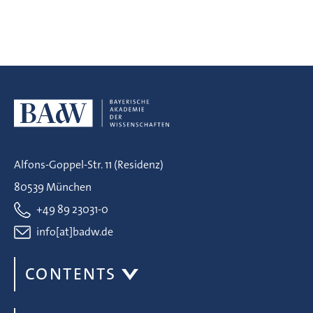
Alfons-Goppel-Str. 11 (Residenz)
80539 München
+49 89 23031-0
info[at]badw.de
CONTENTS