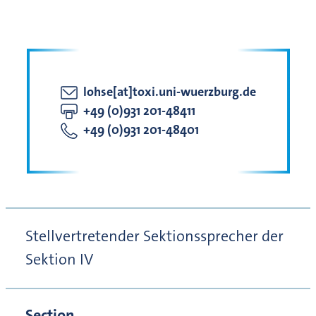
lohse[at]toxi.uni-wuerzburg.de
+49 (0)931 201-48411
+49 (0)931 201-48401
Stellvertretender Sektionssprecher der
Sektion IV
Section