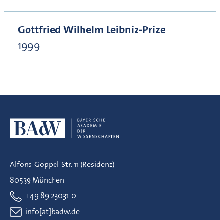
Gottfried Wilhelm Leibniz-Prize
1999
Alfons-Goppel-Str. 11 (Residenz)
80539 München
+49 89 23031-0
info[at]badw.de