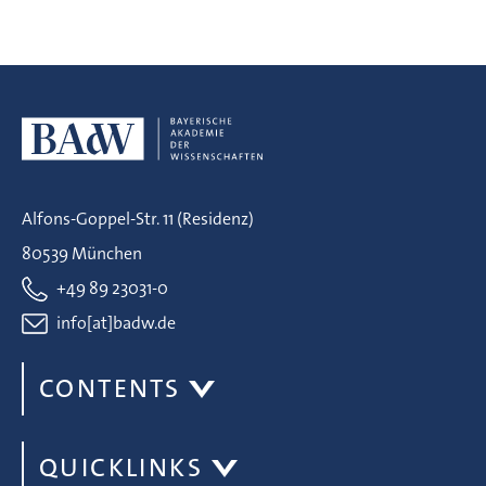
Alfons-Goppel-Str. 11 (Residenz)
80539 München
+49 89 23031-0
info[at]badw.de
CONTENTS
QUICKLINKS