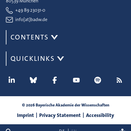
80539 München
+49 89 23031-0
info[at]badw.de
CONTENTS
QUICKLINKS
© 2026 Bayerische Akademie der Wissenschaften
Imprint
Privacy Statement
Accessibility
search
DE
EN