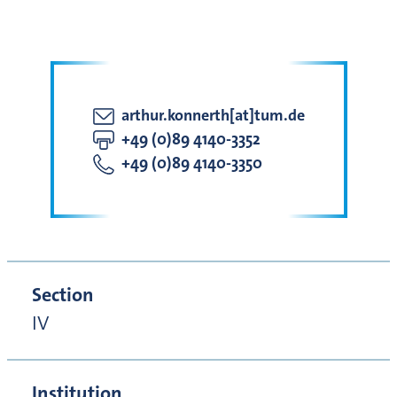
arthur.konnerth[at]tum.de
+49 (0)89 4140-3352
+49 (0)89 4140-3350
Section
IV
Institution