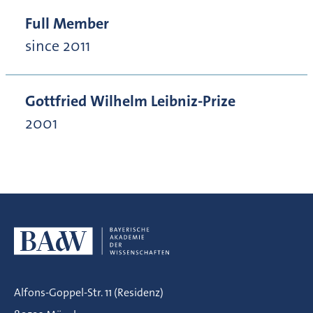
Full Member
since 2011
Gottfried Wilhelm Leibniz-Prize
2001
Alfons-Goppel-Str. 11 (Residenz)