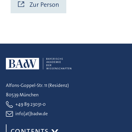
Zur Person
Alfons-Goppel-Str. 11 (Residenz)
80539 München
+49 89 23031-0
info[at]badw.de
CONTENTS