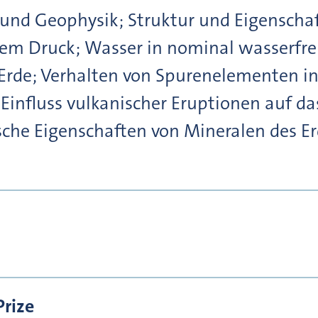
und Geophysik; Struktur und Eigenschaf
hem Druck; Wasser in nominal wasserfre
 Erde; Verhalten von Spurenelementen 
influss vulkanischer Eruptionen auf da
sche Eigenschaften von Mineralen des 
Prize