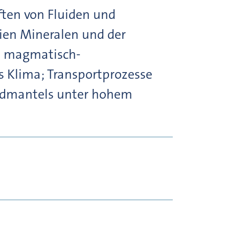
ten von Fluiden und
ien Mineralen und der
in magmatisch-
s Klima; Transportprozesse
Erdmantels unter hohem