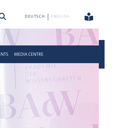
rch
DEUTSCH
ENGLISH
ENTS
MEDIA CENTRE