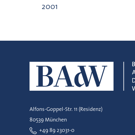
2001
Alfons-Goppel-Str. 11 (Residenz)
80539 München
+49 89 23031-0