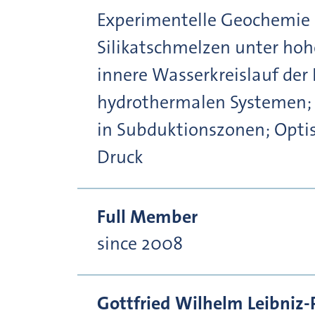
Experimentelle Geochemie 
Silikatschmelzen unter ho
innere Wasserkreislauf der
hydrothermalen Systemen; E
in Subduktionszonen; Opti
Druck
Full Member
since 2008
Gottfried Wilhelm Leibniz-