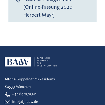
(Online-Fassung 2020,
Herbert Mayr)
Alfons-Goppel-Str. 11 (Residenz)
80539 München
+49 89 23031-0
info[at]badw.de