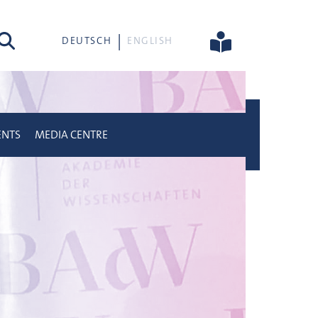
rch
DEUTSCH
ENGLISH
ENTS
MEDIA CENTRE