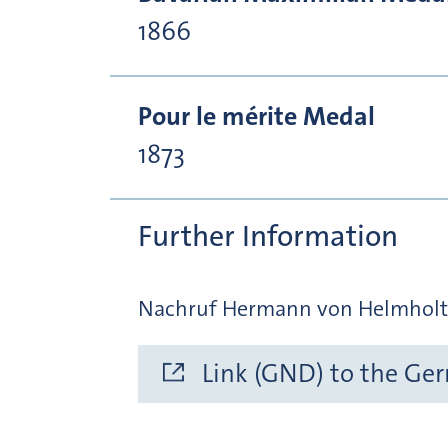
1866
Pour le mérite Medal
1873
Further Information
Nachruf Hermann von Helmholtz (
Link (GND) to the Ge