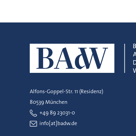
Alfons-Goppel-Str. 11 (Residenz)
80539 München
+49 89 23031-0
info[at]badw.de