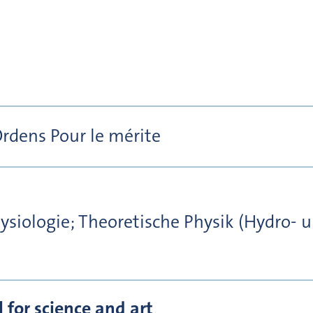
Ordens Pour le mérite
ysiologie; Theoretische Physik (Hydro- 
for science and art