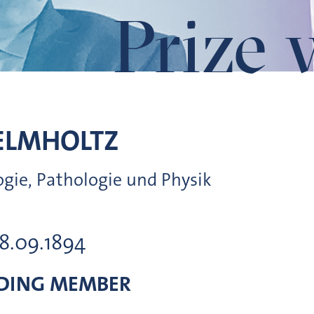
Prize 
ELMHOLTZ
logie, Pathologie und Physik
08.09.1894
DING MEMBER