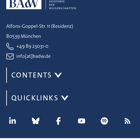
Alfons-Goppel-Str. 11 (Residenz)
80539 München
+49 89 23031-0
info[at]badw.de
CONTENTS
QUICKLINKS