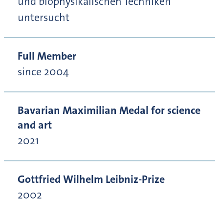
und biophysikalischen Techniken
untersucht
Full Member
since 2004
Bavarian Maximilian Medal for science
and art
2021
Gottfried Wilhelm Leibniz-Prize
2002