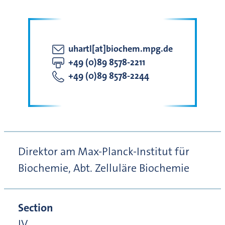
uhartl[at]biochem.mpg.de
+49 (0)89 8578-2211
+49 (0)89 8578-2244
Direktor am Max-Planck-Institut für
Biochemie, Abt. Zelluläre Biochemie
Section
IV