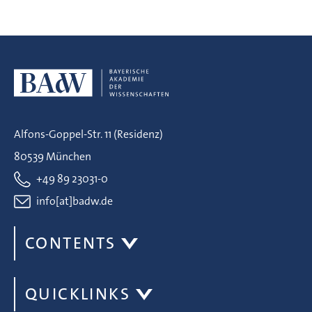
Alfons-Goppel-Str. 11 (Residenz)
80539 München
+49 89 23031-0
info[at]badw.de
CONTENTS
QUICKLINKS