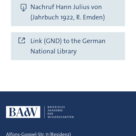
Nachruf Hann Julius von
(Jahrbuch 1922, R. Emden)
Link (GND) to the German
National Library
Alfons-Goppel-Str. 11 (Residenz)