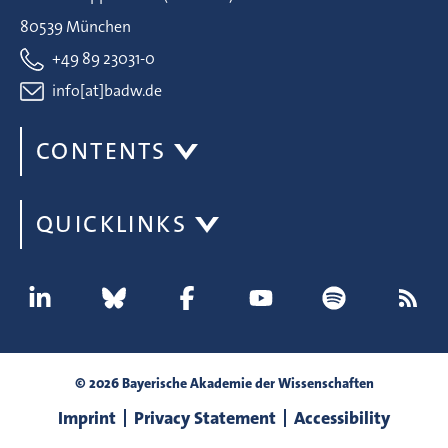
80539 München
+49 89 23031-0
info[at]badw.de
CONTENTS
QUICKLINKS
© 2026 Bayerische Akademie der Wissenschaften
Imprint
Privacy Statement
Accessibility