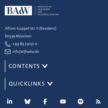
Alfons-Goppel-Str. 11 (Residenz)
80539 München
+49 89 23031-0
info[at]badw.de
CONTENTS
QUICKLINKS