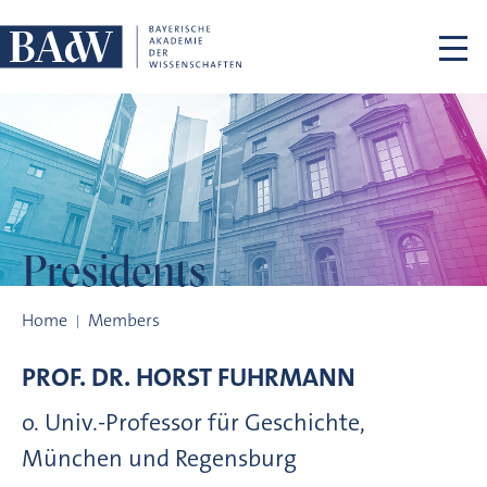
Skip navigation
Presidents
Presidents
Home
Members
PROF. DR.
HORST
FUHRMANN
o. Univ.-Professor für Geschichte,
München und Regensburg