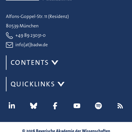
Alfons-Goppel-Str. 11 (Residenz)
80539 München
+49 89 23031-0
info[at]badw.de
CONTENTS
QUICKLINKS
© 2026 Bayerische Akademie der Wissenschaften