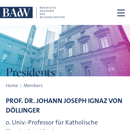
Skip navigation
Presidents
Presidents
Home
Members
PROF. DR.
JOHANN JOSEPH IGNAZ VON
DÖLLINGER
o. Univ.-Professor für Katholische