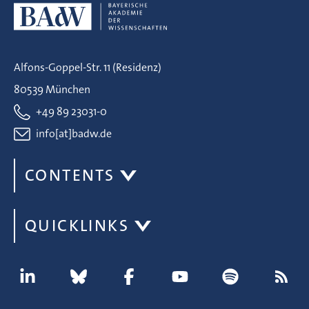
Alfons-Goppel-Str. 11 (Residenz)
80539 München
+49 89 23031-0
info[at]badw.de
CONTENTS
QUICKLINKS