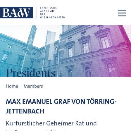
Skip navigation
Presidents
Presidents
Home
Members
MAX EMANUEL GRAF VON
TÖRRING-
JETTENBACH
Kurfürstlicher Geheimer Rat und