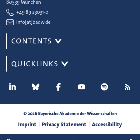
80539 München
+49 89 23031-0
info[at]badw.de
CONTENTS
QUICKLINKS
© 2026 Bayerische Akademie der Wissenschaften
Imprint
Privacy Statement
Accessibility