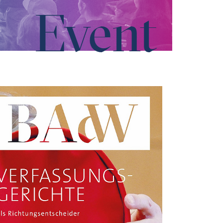
Event