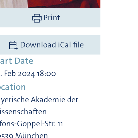
Print
Download iCal file
tart Date
. Feb 2024 18:00
ocation
yerische Akademie der
ssenschaften
fons-Goppel-Str. 11
0539 München