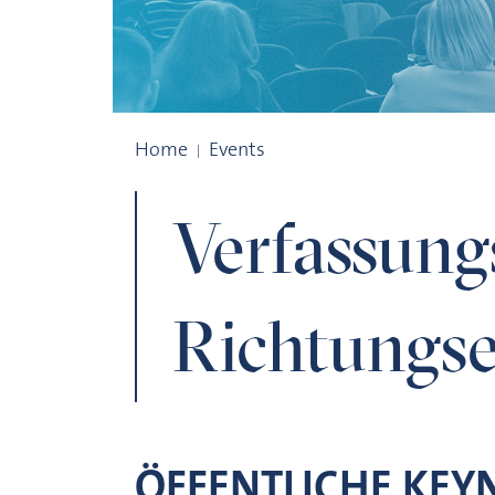
Verfassungsgerichte als Richtungsentsc
Home
Events
Verfassungs
Richtungse
ÖFFENTLICHE KEY