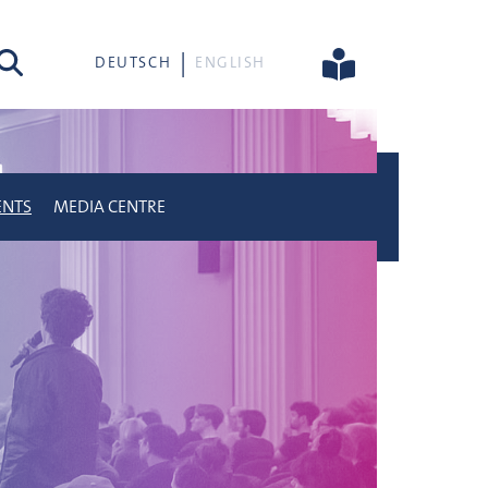
rch
DEUTSCH
ENGLISH
ENTS
MEDIA CENTRE