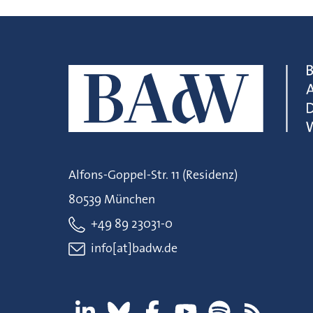
Alfons-Goppel-Str. 11 (Residenz)
80539 München
+49 89 23031-0
info[at]badw.de