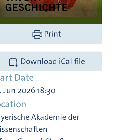
Print
Download iCal file
tart Date
. Jun 2026 18:30
ocation
yerische Akademie der
ssenschaften