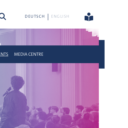
rch
DEUTSCH
ENGLISH
ENTS
MEDIA CENTRE