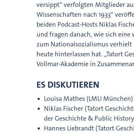
versippt“ verfolgten Mitglieder a
Wissenschaften nach 1933“ veröffe
beiden Podcast-Hosts Niklas Fisch
und fragen danach, wie sich eine
zum Nationalsozialismus verhielt
heute hinterlassen hat. „Tatort Ge
Vollmar-Akademie in Zusammenarb
ES DISKUTIEREN
Louisa Mathes (LMU München)
Niklas Fischer (Tatort Geschic
der Geschichte & Public History
Hannes Liebrandt (Tatort Gesc