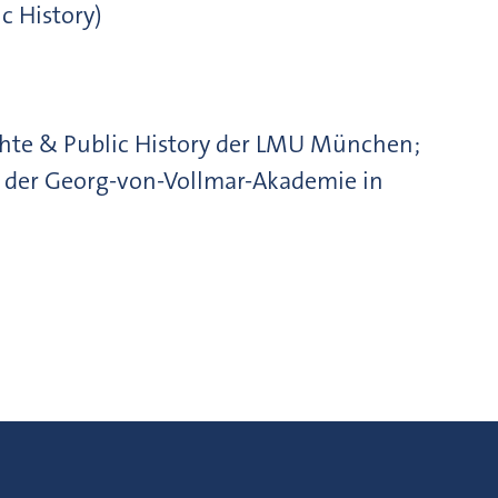
c History)
ichte & Public History der LMU München;
st der Georg-von-Vollmar-Akademie in