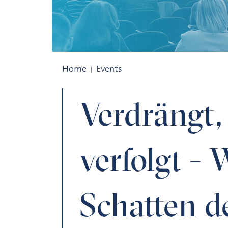
Verdrängt, vertrieben, verfolgt - Wisse
Home
Events
Verdrängt, 
verfolgt - 
Schatten d