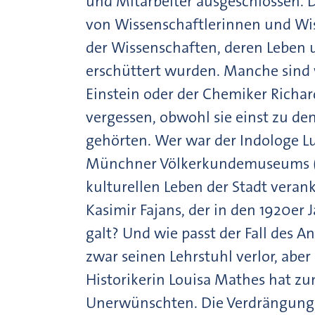
und Mitarbeiter ausgeschlossen. D
von Wissenschaftlerinnen und Wi
der Wissenschaften, deren Leben u
erschüttert wurden. Manche sind 
Einstein oder der Chemiker Richard
vergessen, obwohl sie einst zu d
gehörten. Wer war der Indologe Lu
Münchner Völkerkundemuseums (h
kulturellen Leben der Stadt vera
Kasimir Fajans, der in den 1920er 
galt? Und wie passt der Fall des An
zwar seinen Lehrstuhl verlor, aber
Historikerin Louisa Mathes hat z
Unerwünschten. Die Verdrängung de