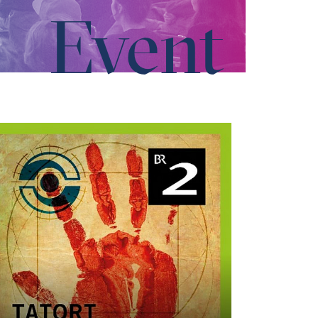
Event