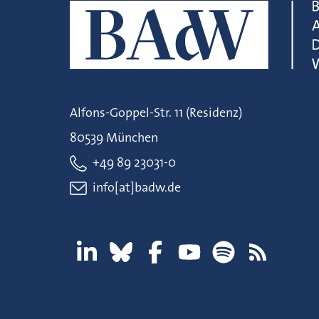
Alfons-Goppel-Str. 11 (Residenz)
80539 München
+49 89 23031-0
info[at]badw.de