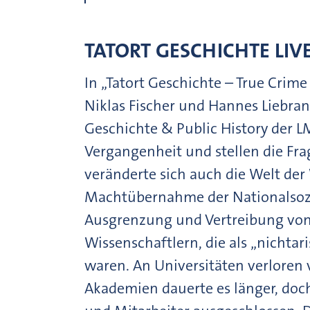
TATORT GESCHICHTE LIV
In „Tatort Geschichte – True Crime
Niklas Fischer und Hannes Liebran
Geschichte & Public History der
Vergangenheit und stellen die Fra
veränderte sich auch die Welt der
Machtübernahme der Nationalsozi
Ausgrenzung und Vertreibung von
Wissenschaftlern, die als „nichtar
waren. An Universitäten verloren v
Akademien dauerte es länger, doch