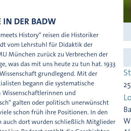
E IN DER BADW
 meets History“ reisen die Historiker
dt vom Lehrstuhl für Didaktik der
 LMU München zurück zu Verbrechen der
ge, was das mit uns heute zu tun hat. 1933
S
 Wissenschaft grundlegend. Mit der
alisten begann die systematische
25
 Wissenschaftlerinnen und
L
isch“ galten oder politisch unerwünscht
Ba
iele schon früh ihre Positionen. In den
Wi
 auch dort wurden schließlich Mitglieder