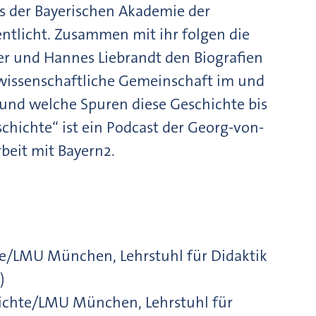
us der Bayerischen Akademie der
ntlicht. Zusammen mit ihr folgen die
er und Hannes Liebrandt den Biografien
 wissenschaftliche Gemeinschaft im und
 und welche Spuren diese Geschichte bis
schichte“ ist ein Podcast der Georg-von-
eit mit Bayern2.
hte/LMU München, Lehrstuhl für Didaktik
)
hichte/LMU München, Lehrstuhl für