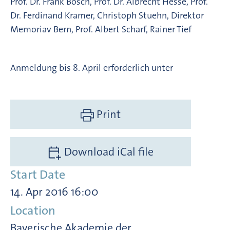
Prof. Dr. Frank Bösch, Prof. Dr. Albrecht Hesse, Prof.
Dr. Ferdinand Kramer, Christoph Stuehn, Direktor
Memoriav Bern, Prof. Albert Scharf, Rainer Tief
Anmeldung bis 8. April erforderlich unter
Print
Download iCal file
Start Date
14. Apr 2016 16:00
Location
Bayerische Akademie der