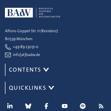
Alfons-Goppel-Str. 11 (Residenz)
80539 München
+49 89 23031-0
info[at]badw.de
CONTENTS
QUICKLINKS